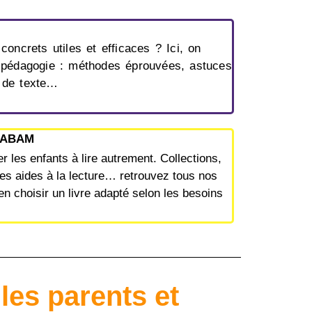
oncrets utiles et efficaces ? Ici, on
 pédagogie : méthodes éprouvées, astuces
 de texte…
DABAM
r les enfants à lire autrement. Collections,
ntes aides à la lecture… retrouvez tous nos
en choisir un livre adapté selon les besoins
les parents et