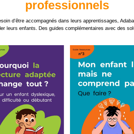
professionnels
t besoin d’être accompagnés dans leurs apprentissages, Ada
ider leurs enfants. Des guides complémentaires avec des solu