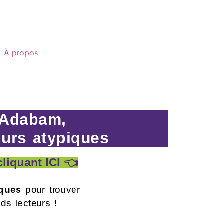
À propos
 Adabam,
eurs atypiques
cliquant ICI 👈
ques
pour trouver
ds lecteurs !