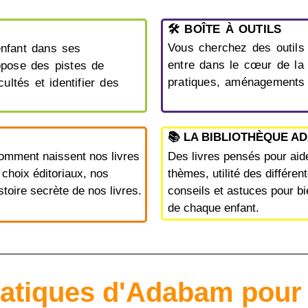
🛠️ BOÎTE À OUTILS
Vous cherchez des outils c
enfant dans ses
entre dans le cœur de la
opose des pistes de
pratiques, aménagements
ultés et identifier des
📚 LA BIBLIOTHÈQUE A
omment naissent nos livres
Des livres pensés pour aide
 choix éditoriaux, nos
thèmes, utilité des différe
oire secrète de nos livres.
conseils et astuces pour bi
de chaque enfant.
atiques d'Adabam pour 