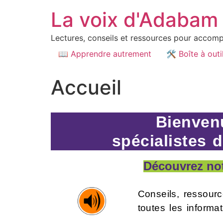
La voix d'Adabam
Lectures, conseils et ressources pour accompa
📖 Apprendre autrement
🛠️ Boîte à outi
Accueil
Bienven
spécialistes 
Découvrez notr
Conseils, ressour
toutes les informa