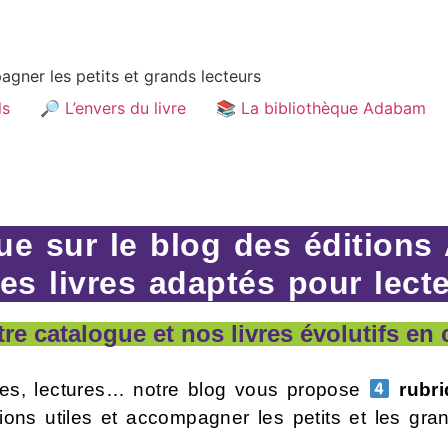
gner les petits et grands lecteurs
ls
🔎 L’envers du livre
📚 La bibliothèque Adabam
ue sur le blog des éditions
des livres adaptés pour lect
e catalogue et nos livres évolutifs en 
ces, lectures… notre blog vous propose
rubri
tions utiles
et accompagner les petits et les gran