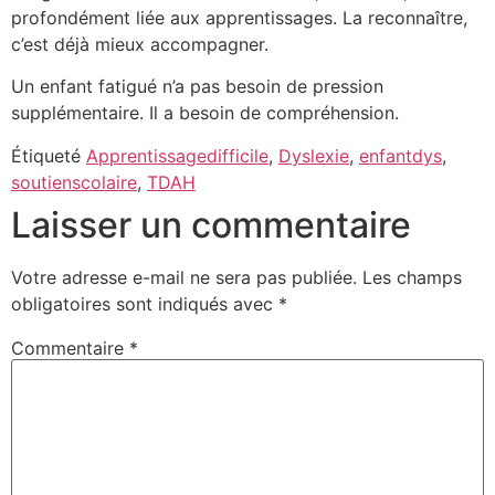
profondément liée aux apprentissages. La reconnaître,
c’est déjà mieux accompagner.
Un enfant fatigué n’a pas besoin de pression
supplémentaire. Il a besoin de compréhension.
Étiqueté
Apprentissagedifficile
,
Dyslexie
,
enfantdys
,
soutienscolaire
,
TDAH
Laisser un commentaire
Votre adresse e-mail ne sera pas publiée.
Les champs
obligatoires sont indiqués avec
*
Commentaire
*