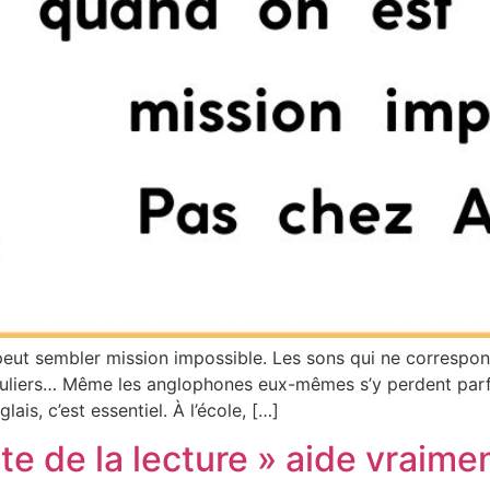
eut sembler mission impossible. Les sons qui ne correspond
réguliers… Même les anglophones eux-mêmes s’y perdent parfo
is, c’est essentiel. À l’école, […]
e de la lecture » aide vraiment