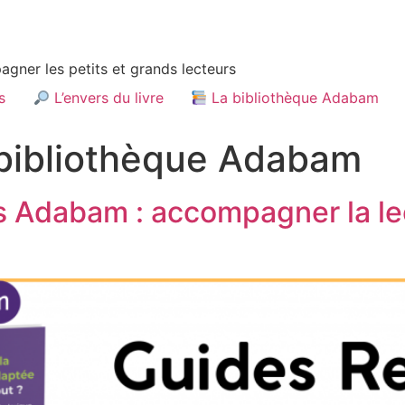
gner les petits et grands lecteurs
s
L’envers du livre
La bibliothèque Adabam
bibliothèque Adabam
 Adabam : accompagner la lec