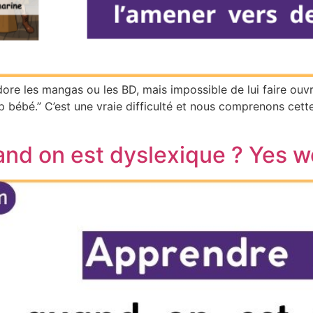
re les mangas ou les BD, mais impossible de lui faire ouvri
 trop bébé.” C’est une vraie difficulté et nous comprenons cett
and on est dyslexique ? Yes w