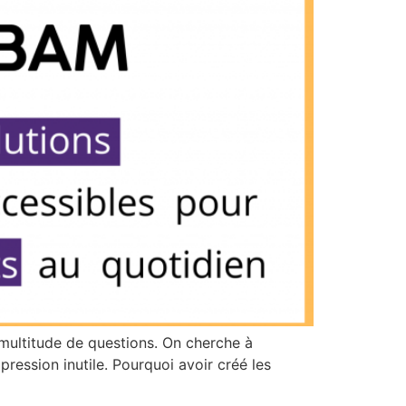
 multitude de questions. On cherche à
ression inutile. Pourquoi avoir créé les