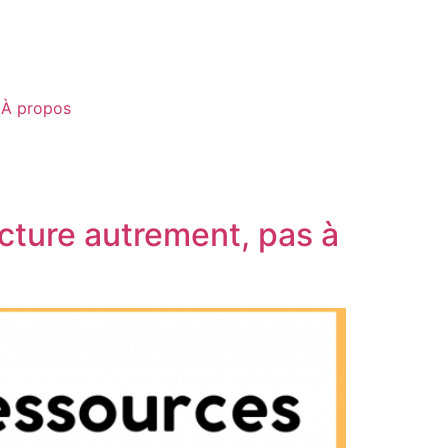
À propos
ture autrement, pas à