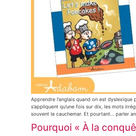
Apprendre l’anglais quand on est dyslexique p
s’appliquent qu’une fois sur dix, les mots ir
souvent le cauchemar. Et pourtant… parler angla
Pourquoi « À la conquêt