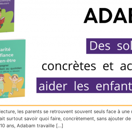
lecture, les parents se retrouvent souvent seuls face à une
t surtout savoir quoi faire, concrètement, sans ajouter de p
0 ans, Adabam travaille […]