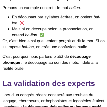
Prenons un exemple concret : le mot
ballon
.
En découpant par syllabes écrites, on obtient
bal-
lon
.
Mais si on découpe selon la prononciation, on
entend
ba-llon
.
Or, c’est bien ainsi que l’enfant perçoit et dit le mot. Si on
lui impose
bal-lon
, on crée une confusion inutile.
C’est pourquoi nous parlons plutôt de
découpage
phonique
: le découpage au son des mots, fidèle à la
réalité orale.
La validation des experts
Lors d’un congrès récent consacré aux troubles du
langage, chercheurs, orthophonistes et logopèdes étaient
unanimes :
le découpage doit coller au langage parlé